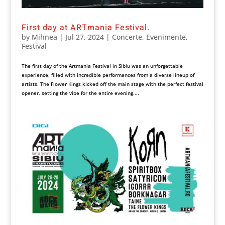
First day at ARTmania Festival.
by
Mihnea
|
Jul 27, 2024
|
Concerte
,
Evenimente
,
Festival
The first day of the Artmania Festival in Sibiu was an unforgettable
experience, filled with incredible performances from a diverse lineup of
artists. The Flower Kings kicked off the main stage with the perfect festival
opener, setting the vibe for the entire evening....