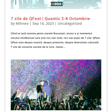
7 zile de QFest | Quantic 2-8 Octombrie
by
Mihnea
|
Sep 14, 2023
|
Uncategorized
Când se lasă toamna peste marele București, atunci e și momentul
micului minifestival care ține nici mai mult, nici mai puțin de 7 zile: QFest.
QFest este despre muzică, despre prietenie, despre diversitate culturală.
7 zile de concerte variate de la rock, metal,...