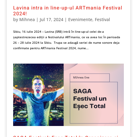
Lavina intra in line-up-ul ARTmania Festival
2024!
by
Mihnea
|
Jul 17, 2024
|
Evenimente
,
Festival
Sibiu, 16 iulie 2024 – Lavina (SRB) intră în line-up-ul celei de-a
șaptestrezecea ediții a festivalului ARTmania, ce va avea loc în perioada
26 – 28 iulie 2024 la Sibiu. Trupa se adaugă seriei de nume sonore deja
confirmate pentru ARTmania Festival 2024, nume...