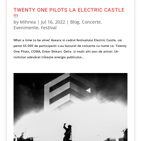
TWENTY ONE PILOTS LA ELECTRIC CASTLE
!!!
by
Mihnea
|
Jul 16, 2022
|
Blog
,
Concerte
,
Evenimente
,
Festival
What a time to be alive! Aseara in cadrul festivalului Electric Castle, cei
peste 65.000 de participanti s-au bucurat de concerte cu nume ca: Twenty
One Pilots, COMA, Enter Shikari, Delia si multi alti zeci de artisti. Un
rockstar adevărat trăiește energia publicului...