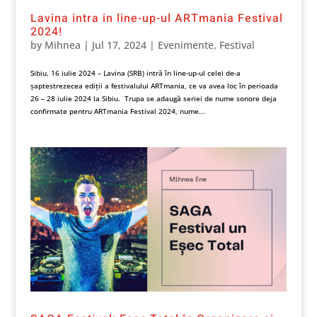
Lavina intra in line-up-ul ARTmania Festival
2024!
by
Mihnea
|
Jul 17, 2024
|
Evenimente
,
Festival
Sibiu, 16 iulie 2024 – Lavina (SRB) intră în line-up-ul celei de-a
șaptestrezecea ediții a festivalului ARTmania, ce va avea loc în perioada
26 – 28 iulie 2024 la Sibiu. Trupa se adaugă seriei de nume sonore deja
confirmate pentru ARTmania Festival 2024, nume...