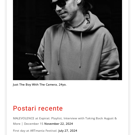
Just The Boy With The Camera, 24yo.
Postari recente
MALEVOLENCE at Expirat: Playlist, Interview with Taking Back August &
More | December 15
November 22, 2024
First day at ARTmania Festival.
July 27, 2024