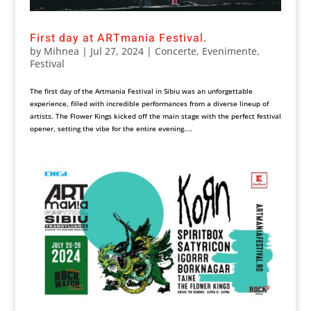
First day at ARTmania Festival.
by
Mihnea
|
Jul 27, 2024
|
Concerte
,
Evenimente
,
Festival
The first day of the Artmania Festival in Sibiu was an unforgettable
experience, filled with incredible performances from a diverse lineup of
artists. The Flower Kings kicked off the main stage with the perfect festival
opener, setting the vibe for the entire evening....