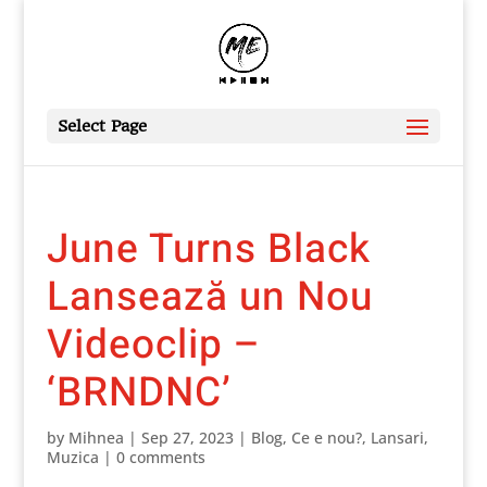
Select Page
June Turns Black
Lansează un Nou
Videoclip –
‘BRNDNC’
by
Mihnea
|
Sep 27, 2023
|
Blog
,
Ce e nou?
,
Lansari
,
Muzica
|
0 comments