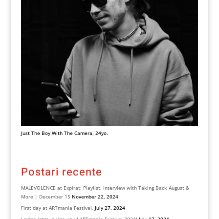
Just The Boy With The Camera, 24yo.
Postari recente
MALEVOLENCE at Expirat: Playlist, Interview with Taking Back August &
More | December 15
November 22, 2024
First day at ARTmania Festival.
July 27, 2024