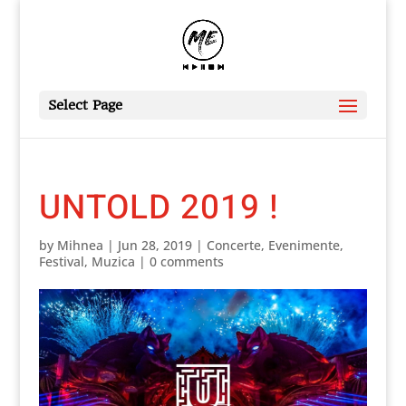
Select Page
UNTOLD 2019 !
by
Mihnea
|
Jun 28, 2019
|
Concerte
,
Evenimente
,
Festival
,
Muzica
|
0 comments