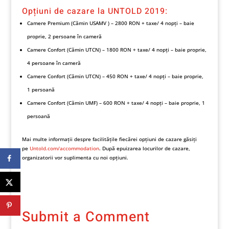
Opțiuni de cazare la UNTOLD 2019:
Camere Premium (Cămin USAMV ) – 2800 RON + taxe/ 4 nopți – baie
proprie, 2 persoane în cameră
Camere Confort (Cămin UTCN) – 1800 RON + taxe/ 4 nopți – baie proprie,
4 persoane în cameră
Camere Confort (Cămin UTCN) – 450 RON + taxe/ 4 nopți – baie proprie,
1 persoană
Camere Confort (Cămin UMF) – 600 RON + taxe/ 4 nopți – baie proprie, 1
persoană
Mai multe informații despre facilitățile fiecărei opțiuni de cazare găsiți
pe
Untold.com/accommodation
. După epuizarea locurilor de cazare,
organizatorii vor suplimenta cu noi opțiuni.
Submit a Comment