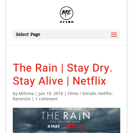
Select Page
The Rain | Stay Dry.
Stay Alive | Netflix
by
Mihnea
|
Jun 19, 2018
|
Filme / Seriale
,
Netflix
,
Recenzie
|
1 comment