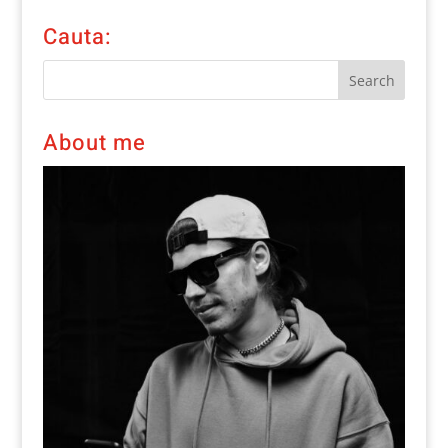
Cauta:
About me