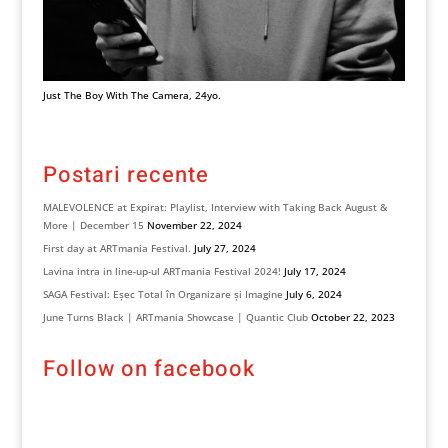
Just The Boy With The Camera, 24yo.
Postari recente
MALEVOLENCE at Expirat: Playlist, Interview with Taking Back August &
More | December 15
November 22, 2024
First day at ARTmania Festival.
July 27, 2024
Lavina intra in line-up-ul ARTmania Festival 2024!
July 17, 2024
SAGA Festival: Eșec Total în Organizare și Imagine
July 6, 2024
June Turns Black | ARTmania Showcase | Quantic Club
October 22, 2023
Follow on facebook