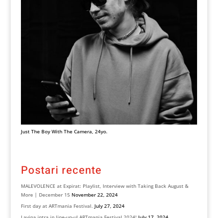
Just The Boy With The Camera, 24yo.
Postari recente
MALEVOLENCE at Expirat: Playlist, Interview with Taking Back August &
More | December 15
November 22, 2024
First day at ARTmania Festival.
July 27, 2024
Lavina intra in line-up-ul ARTmania Festival 2024!
July 17, 2024