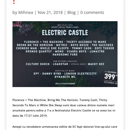
!
by
Mihnea
|
Nov 21, 2018
|
Blog
|
0 comments
Florence + The Machine, Bring Me The Horizon, Tommy Cash, Thrity
Seconds To Mars si While She Sleep sunt doar cateva dintre numele mari
anuntate pentru edita a 7-a a festivalului Electric Castle ce va avea loc in
data de 17-21 iulie 2019.
Astept cu nerabdare urmatoarea editie de EC fapt datorat line-up-ului care