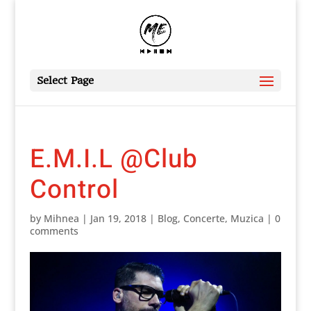
Select Page
E.M.I.L @Club
Control
by
Mihnea
|
Jan 19, 2018
|
Blog
,
Concerte
,
Muzica
|
0
comments