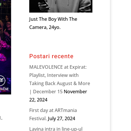
Just The Boy With The
Camera, 24yo.
Postari recente
MALEVOLENCE at Expirat:
Playlist, Interview with
Taking Back August & More
| December 15
November
22, 2024
First day at ARTmania
1.
Festival.
July 27, 2024
Lavina intra in line-up-ul