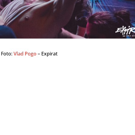
Foto:
Vlad Pogo
– Expirat