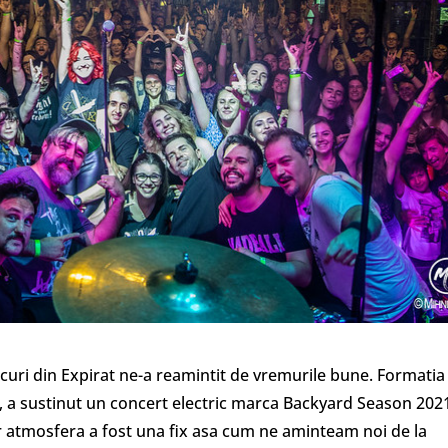
rcuri din Expirat ne-a reamintit de vremurile bune. Formatia
, a sustinut un concert electric marca Backyard Season 202
r atmosfera a fost una fix asa cum ne aminteam noi de la