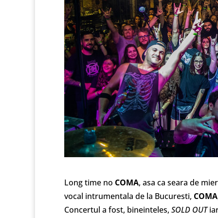
Long time no
COMA
, asa ca seara de mie
vocal intrumentala de la Bucuresti,
COMA
Concertul a fost, bineinteles,
SOLD OUT
ia