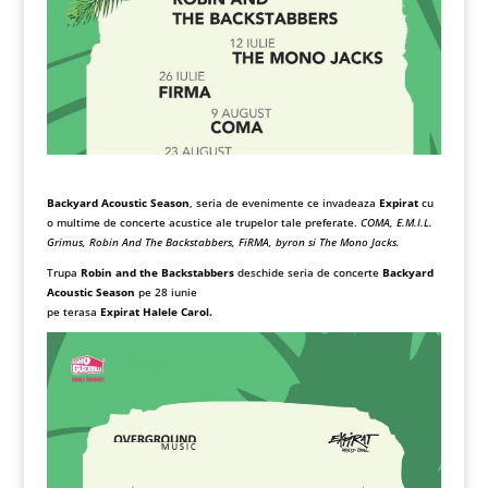
Backyard Acoustic Season
, seria de evenimente ce invadeaza
Expirat
cu
o multime de concerte acustice ale trupelor tale preferate.
COMA, E.M.I.L.
Grimus, Robin And The Backstabbers, FiRMA, byron si The Mono Jacks.
Trupa
Robin and the Backstabbers
deschide seria de concerte
Backyard
Acoustic Season
pe 28 iunie
pe terasa
Expirat Halele Carol.