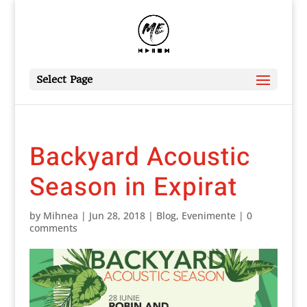
Select Page
Backyard Acoustic
Season in Expirat
by
Mihnea
|
Jun 28, 2018
|
Blog
,
Evenimente
|
0
comments