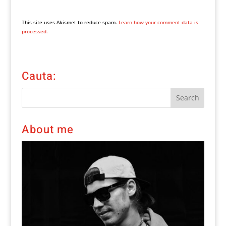
This site uses Akismet to reduce spam.
Learn how your comment data is
processed.
Cauta:
About me