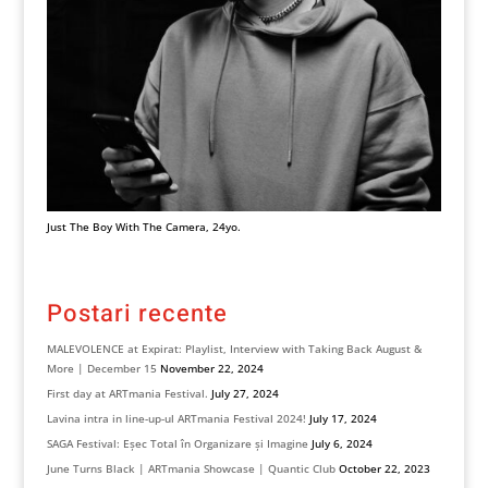
Just The Boy With The Camera, 24yo.
Postari recente
MALEVOLENCE at Expirat: Playlist, Interview with Taking Back August &
More | December 15
November 22, 2024
First day at ARTmania Festival.
July 27, 2024
Lavina intra in line-up-ul ARTmania Festival 2024!
July 17, 2024
SAGA Festival: Eșec Total în Organizare și Imagine
July 6, 2024
June Turns Black | ARTmania Showcase | Quantic Club
October 22, 2023